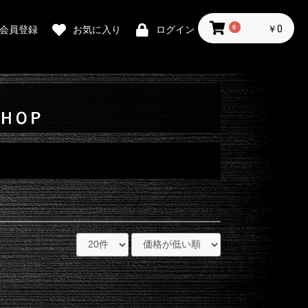
0
￥0
会員登録
お気に入り
ログイン