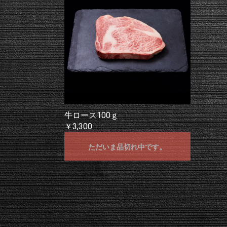
牛ロース100ｇ
￥3,300
ただいま品切れ中です。