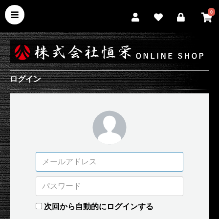
0
ログイン
次回から自動的にログインする